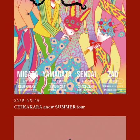
2025.05.09
CHIKAKARA anew SUMMER tour