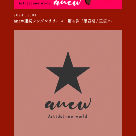
2024.12.04
anew連続シングルリリース 第４弾『思春期 / 童貞ソー・ヤング』