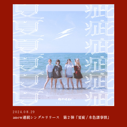
2024.08.29
anew連続シングルリリース 第２弾『夏疵 / 水色諸事情』