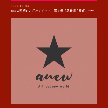
2024.12.04
anew連続シングルリリース 第４弾『思春期 / 童貞ソー・ヤング』