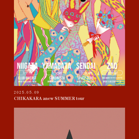
2025.05.09
CHIKAKARA anew SUMMER tour