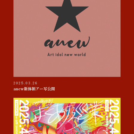
2025.03.26
anew新体制アー写公開