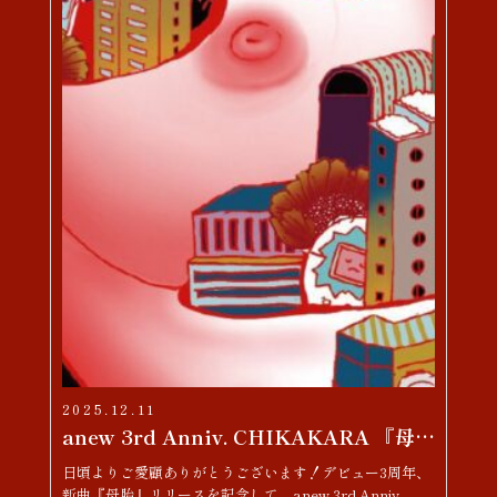
2025.12.11
anew 3rd Anniv. CHIKAKARA 『母胎』TOUR
日頃よりご愛顧ありがとうございます！デビュー3周年、
新曲『母胎』リリースを記念して、anew 3rd Anniv.