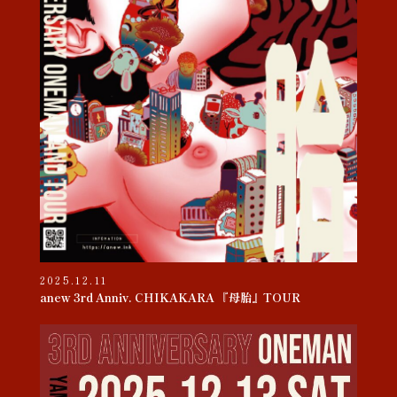
2025.12.11
anew 3rd Anniv. CHIKAKARA 『母胎』TOUR