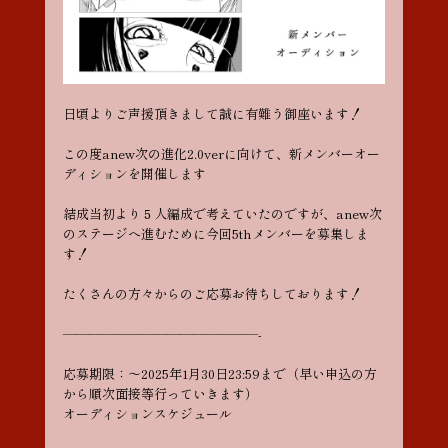
日頃よりご声援頂きまして誠に有難う御座います！
この度anew次の進化2.0verに向けて、新メンバーオー
ディションを開催します
結成当初より５人編成で考えていたのですが、anew次
のステージへ進むために今回5thメンバーを募集しま
す！
たくさんの方々からのご応募お待ちしております！
———————————————-
応募期限：〜2025年1月30日23:59まで（早い申込の方
から順次面接等行っていきます）
オーディションスケジュール