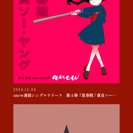
2024.12.04
anew連続シングルリリース 第４弾『思春期 / 童貞ソー・ヤング』