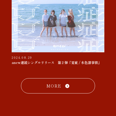
2024.08.29
anew連続シングルリリース 第２弾『夏疵 / 水色諸事情』
MORE