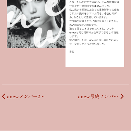
投稿ナビゲーション
anewメンバー2名、加わりました！！
anew最終メンバー確定しました！