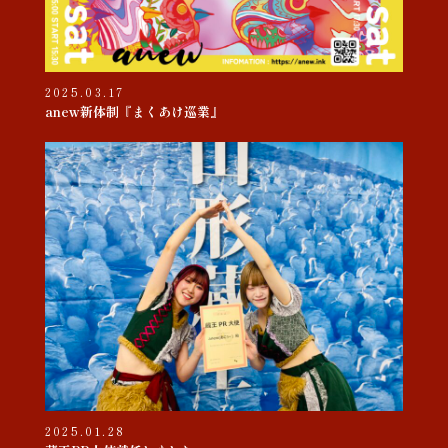
2025.03.17
anew新体制『まくあけ巡業』
2025.01.28