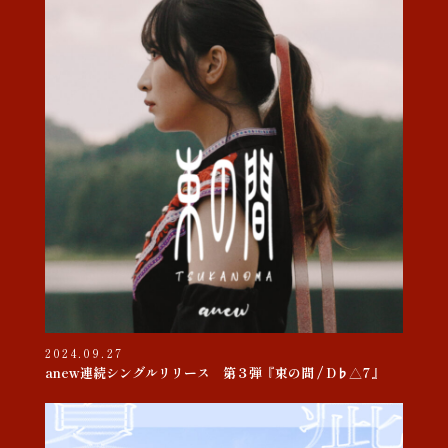
2024.09.27
anew連続シングルリリース 第３弾『束の間 / D♭△7』