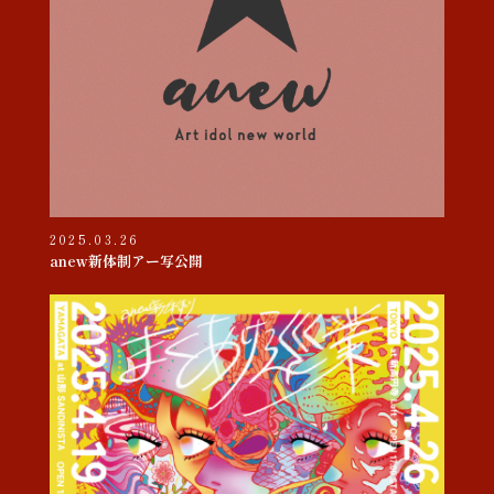
2025.03.26
anew新体制アー写公開