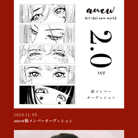
2024.11.05
anew新メンバーオーディション