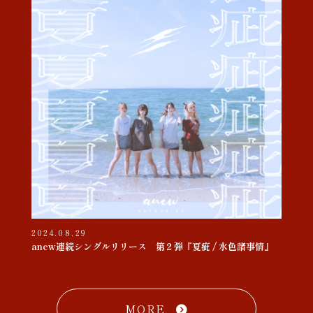
2024.08.29
anew連続シングルリリース 第２弾『夏疵 / 水色諸事情』
MORE