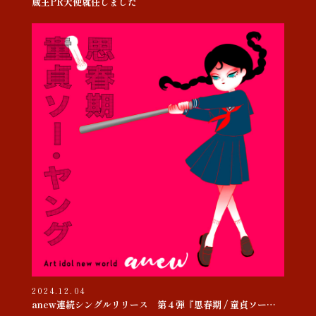
蔵王PR大使就任しました
2024.12.04
anew連続シングルリリース 第４弾『思春期 / 童貞ソー・ヤング』