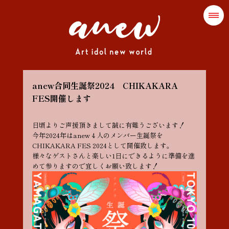
anew合同生誕祭2024 CHIKAKARA
FES開催します
日頃よりご声援頂きまして誠に有難うございます！
今年2024年はanew４人のメンバー生誕祭を
CHIKAKARA FES 2024として開催致します。
様々なゲストさんと楽しい1日にできるように準備を進
めて参りますので宜しくお願い致します！