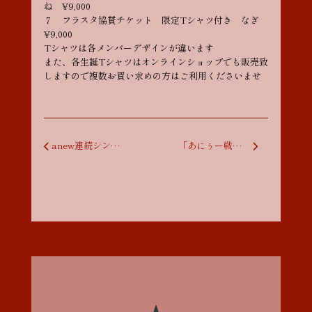
ね ¥9,000
７ フラスタ協賛チケット 限定Tシャツ付き なぎ
¥9,000
Tシャツは各メンバーデザインが違います
また、各生誕Tシャツはオンラインショップでも販売致
しますので複数お買い求めの方はご利用くださいませ
投稿ナビゲーション
anew連続シングルリリース 第１弾『何色少女』
「あにぅー戦略室」リニューアル