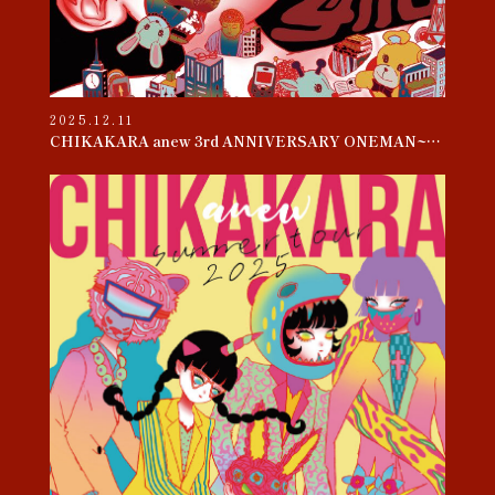
2025.12.11
CHIKAKARA anew 3rd ANNIVERSARY ONEMAN~母胎~