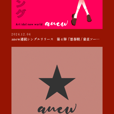
2024.12.04
anew連続シングルリリース 第４弾『思春期 / 童貞ソー・ヤング』