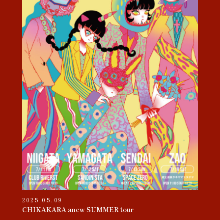
2025.05.09
CHIKAKARA anew SUMMER tour