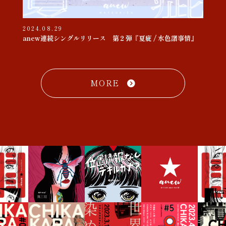
2024.08.29
anew連続シングルリリース 第２弾『夏疵 / 水色諸事情』
MORE