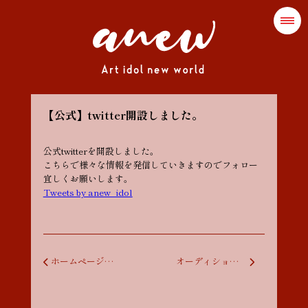
【公式】twitter開設しました。
公式twitterを開設しました。
こちらで様々な情報を発信していきますのでフォロー
宜しくお願いします。
Tweets by anew_idol
投稿ナビゲーション
ホームページ開設しました。
オーディション〆切が7/10（日） 23:59