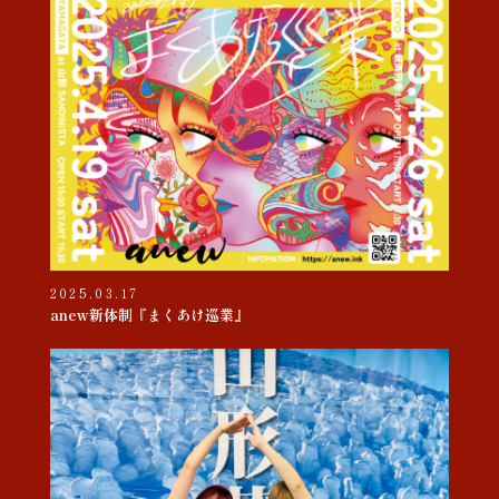
2025.03.17
anew新体制『まくあけ巡業』