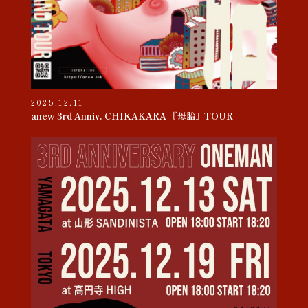
2025.12.11
anew 3rd Anniv. CHIKAKARA 『母胎』TOUR