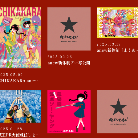
2025.03.17
anew新体制『
2025.03.26
anew新体制アー写公開
2025.05.09
CHIKAKARA anew SUMMER tour
2025.01.28
蔵王PR大使就任しました