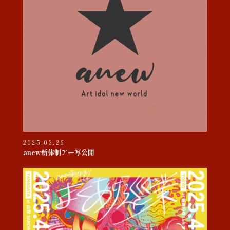
2025.03.26
anew新体制アー写公開