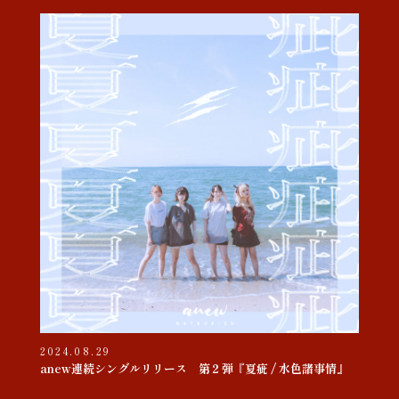
2024.08.29
anew連続シングルリリース 第２弾『夏疵 / 水色諸事情』