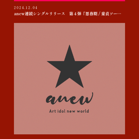
2024.12.04
anew連続シングルリリース 第４弾『思春期 / 童貞ソー・ヤング』