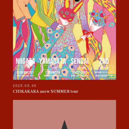
2025.05.09
CHIKAKARA anew SUMMER tour