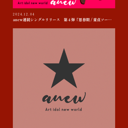
2024.12.04
anew連続シングルリリース 第４弾『思春期 / 童貞ソー・ヤング』