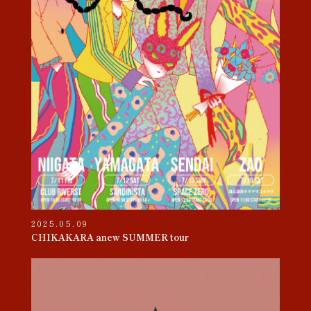
2025.05.09
CHIKAKARA anew SUMMER tour