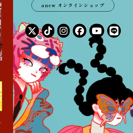
anew オンラインショップ
まくあけ巡業』