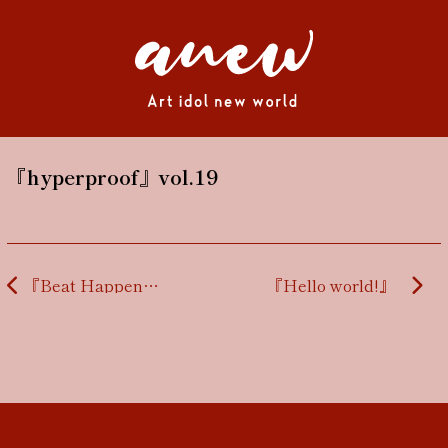
『hyperproof』vol.19
投稿ナビゲーション
『Beat Happening！夏の日の最高POP MUSIC達！』
『Hello world!』