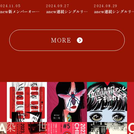
2024.11.05
2024.09.27
2024.08.29
anew新メンバーオーディション
anew連続シングルリリース 第３弾『束の間 / D♭△7』
anew連続シングルリリース 第２
MORE