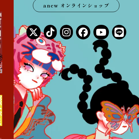
anew オンラインショップ
まくあけ巡業』