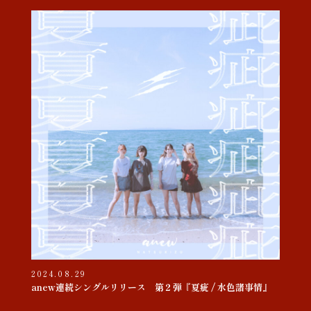
2024.08.29
anew連続シングルリリース 第２弾『夏疵 / 水色諸事情』