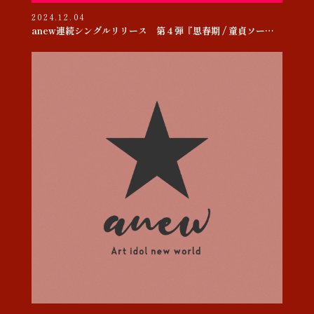
2024.12.04
anew連続シングルリリース 第４弾『思春期 / 童貞ソー・ヤング』