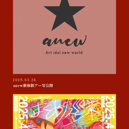
2025.03.26
anew新体制アー写公開