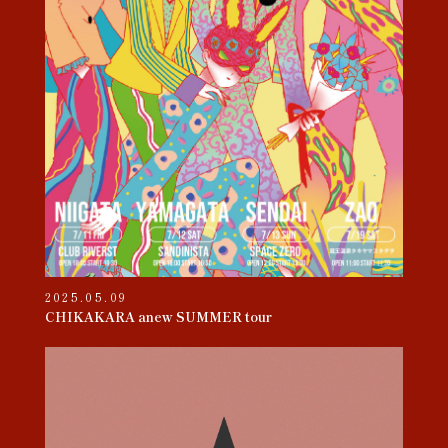
2025.05.09
CHIKAKARA anew SUMMER tour