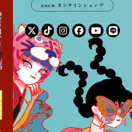
anew オンラインショップ
まくあけ巡業』