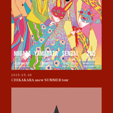
2025.05.09
CHIKAKARA anew SUMMER tour