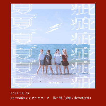
2024.08.29
anew連続シングルリリース 第２弾『夏疵 / 水色諸事情』