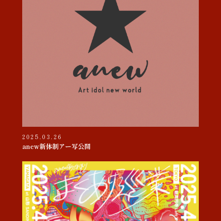
2025.03.26
anew新体制アー写公開