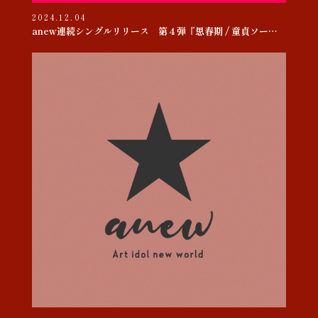
2024.12.04
anew連続シングルリリース 第４弾『思春期 / 童貞ソー・ヤング』