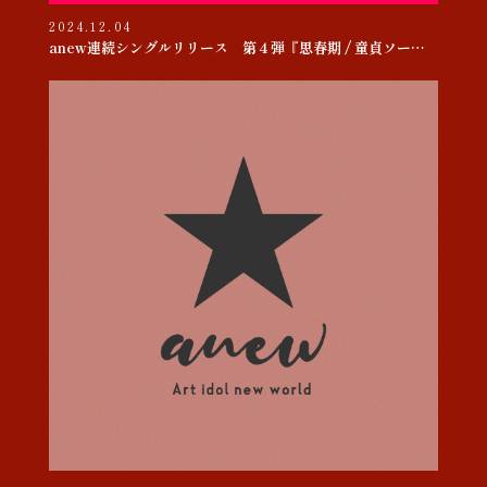
2024.12.04
anew連続シングルリリース 第４弾『思春期 / 童貞ソー・ヤング』