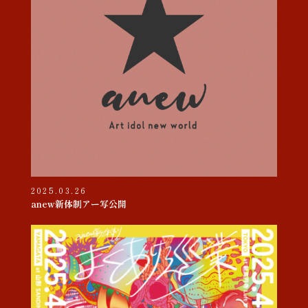
2025.03.26
anew新体制アー写公開