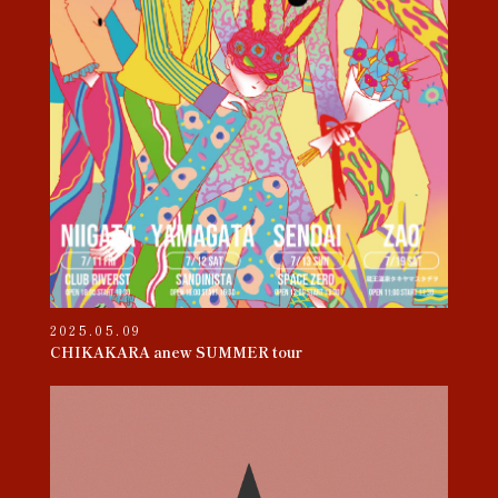
2025.05.09
CHIKAKARA anew SUMMER tour