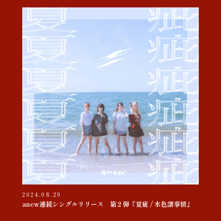
2024.08.29
anew連続シングルリリース 第２弾『夏疵 / 水色諸事情』