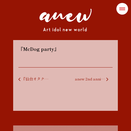
『McDog party』
投稿ナビゲーション
『仙台オタク大作戦』
anew 2nd anniversary ONEMAN 2024 『思春期』