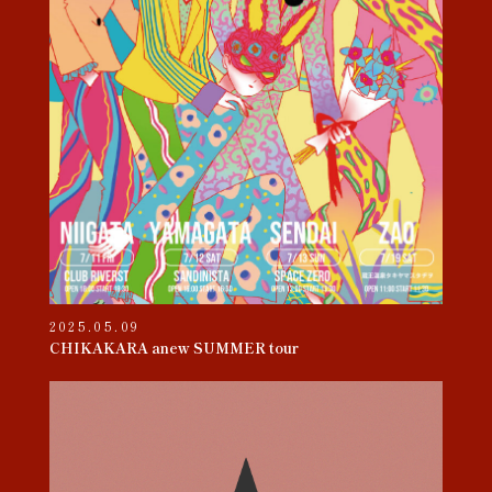
2025.05.09
CHIKAKARA anew SUMMER tour