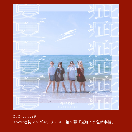
2024.08.29
anew連続シングルリリース 第２弾『夏疵 / 水色諸事情』