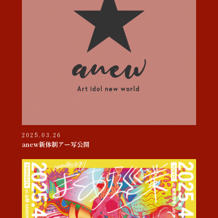
2025.03.26
anew新体制アー写公開