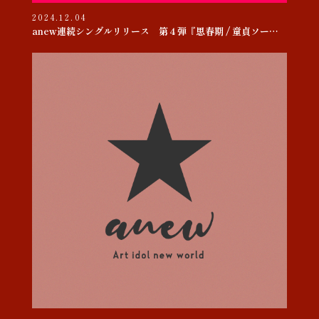
2024.12.04
anew連続シングルリリース 第４弾『思春期 / 童貞ソー・ヤング』