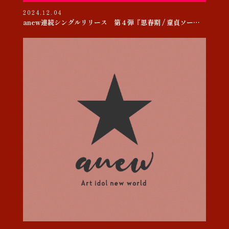
2024.12.04
anew連続シングルリリース 第４弾『思春期 / 童貞ソー・ヤング』