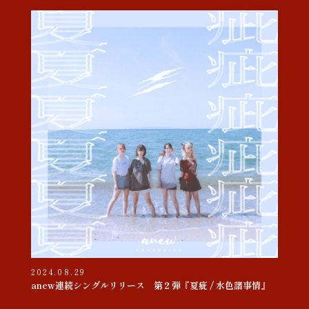
2024.08.29
anew連続シングルリリース 第２弾『夏疵 / 水色諸事情』