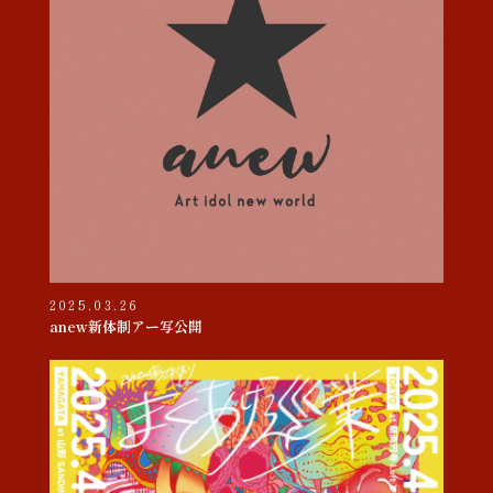
2025.03.26
anew新体制アー写公開