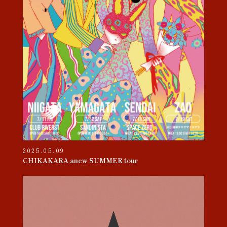
2025.05.09
CHIKAKARA anew SUMMER tour