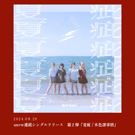
2024.08.29
anew連続シングルリリース 第２弾『夏疵 / 水色諸事情』