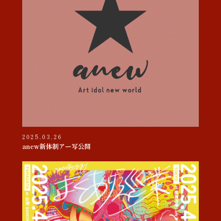
2025.03.26
anew新体制アー写公開