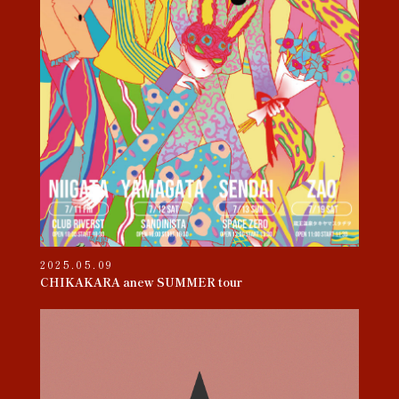
2025.05.09
CHIKAKARA anew SUMMER tour