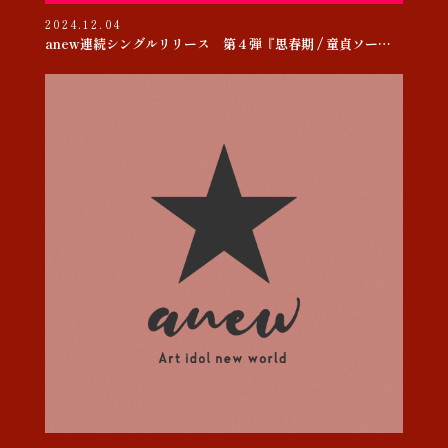
2024.12.04
anew連続シングルリリース 第４弾『思春期 / 童貞ソー・ヤング』