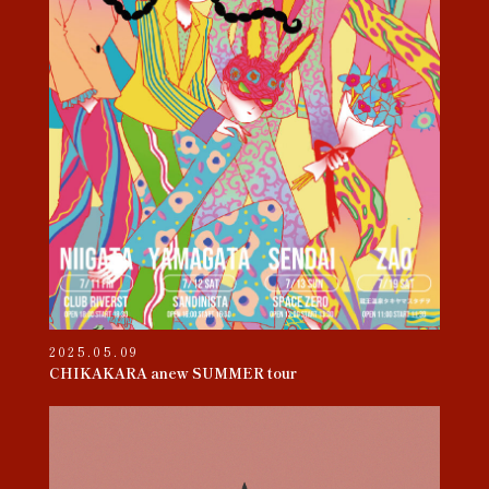
2025.05.09
CHIKAKARA anew SUMMER tour