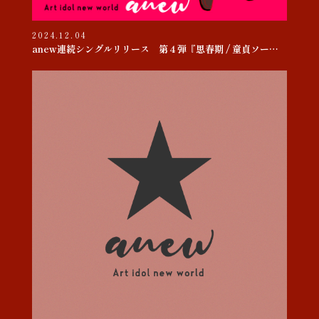
2024.12.04
anew連続シングルリリース 第４弾『思春期 / 童貞ソー・ヤング』