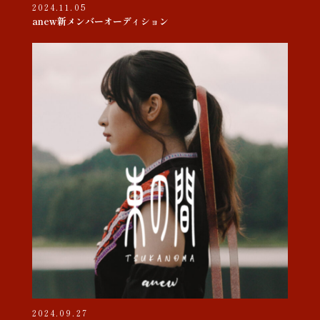
2024.11.05
anew新メンバーオーディション
2024.09.27