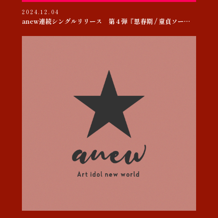
2024.12.04
anew連続シングルリリース 第４弾『思春期 / 童貞ソー・ヤング』