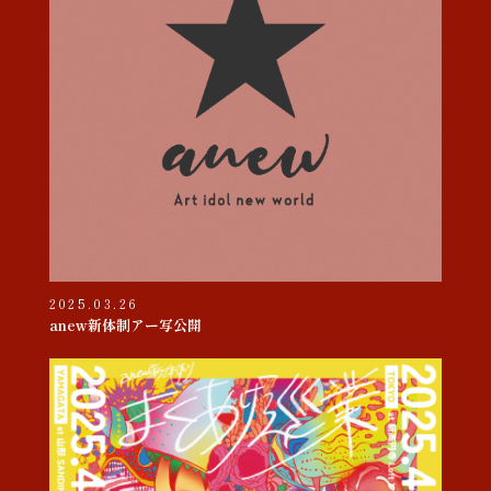
2025.03.26
anew新体制アー写公開