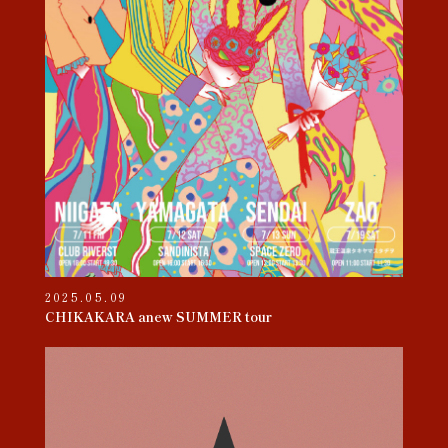
2025.05.09
CHIKAKARA anew SUMMER tour