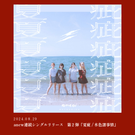
2024.08.29
anew連続シングルリリース 第２弾『夏疵 / 水色諸事情』