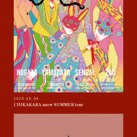
2025.05.09
CHIKAKARA anew SUMMER tour