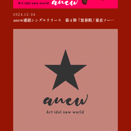
2024.12.04
anew連続シングルリリース 第４弾『思春期 / 童貞ソー・ヤング』