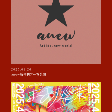
2025.03.26
anew新体制アー写公開