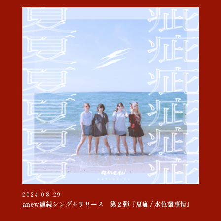
2024.08.29
anew連続シングルリリース 第２弾『夏疵 / 水色諸事情』