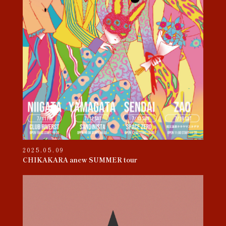
2025.05.09
CHIKAKARA anew SUMMER tour