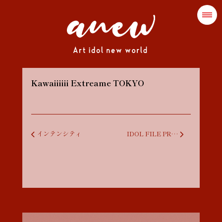
Kawaiiiiii Extreame TOKYO
投稿ナビゲーション
インテンシティ
IDOL FILE PRESENTS NEW GENUINE