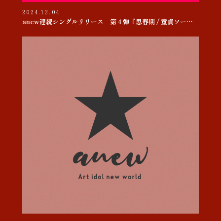
2024.12.04
anew連続シングルリリース 第４弾『思春期 / 童貞ソー・ヤング』