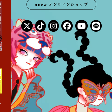
anew オンラインショップ
まくあけ巡業』