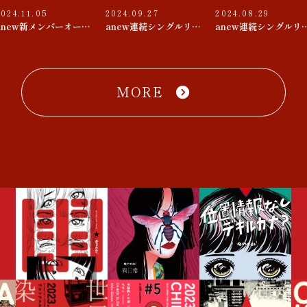
2024.11.05
2024.09.27
2024.08.29
anew新メンバーオーディション
anew連続シングルリリース 第３弾『束の間 / D♭△7』
anew連続シングルリリース 第２
MORE