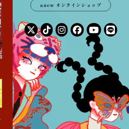
anew オンラインショップ
まくあけ巡業』