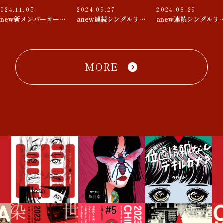
2024.11.05
2024.09.27
2024.08.29
anew新メンバーオーディション
anew連続シングルリリース 第３弾『束の間 / D♭△7』
anew連続シングルリリース 第２
MORE