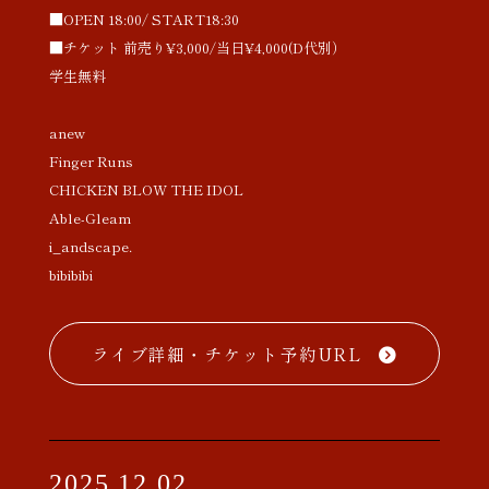
■OPEN 18:00/ START18:30
■チケット 前売り¥3,000/当日¥4,000(D代別）
学生無料
anew
Finger Runs
CHICKEN BLOW THE IDOL
Able-Gleam
i_andscape.
bibibibi
ライブ詳細・チケット予約URL
2025.12.02