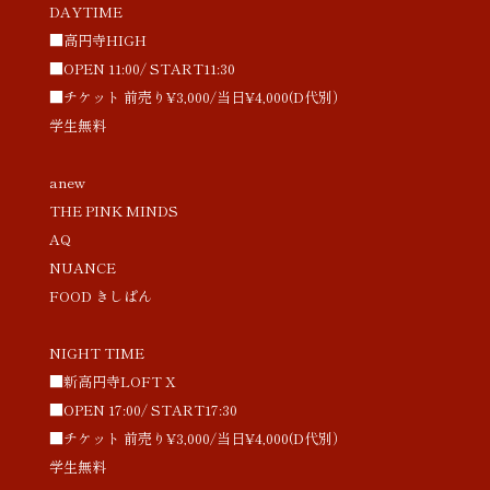
DAYTIME
■高円寺HIGH
■OPEN 11:00/ START11:30
■チケット 前売り¥3,000/当日¥4,000(D代別）
学生無料
anew
THE PINK MINDS
AQ
NUANCE
FOOD きしぱん
NIGHT TIME
■新高円寺LOFT X
■OPEN 17:00/ START17:30
■チケット 前売り¥3,000/当日¥4,000(D代別）
学生無料