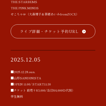
THE STARBEMS
THE PINK MINDS
せこちゃお（大森靖子＆荼緒あいみfromZOCX）
ライブ詳細・チケット予約URL
2025.12.05
■2025.12.28.sun.
■山形SANDINISTA
■OPEN 11:00/ START11:30
■チケット 前売り¥3,000/当日¥4,000(D代別）
学生無料