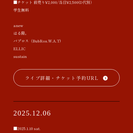
■チケット 前売り¥2,000/当日¥2,500(D代別）
学生無料
anew
はる陽。
バブロス（BubRos.W.A.T)
ELLIC
sustain
ライブ詳細・チケット予約URL
2025.12.06
■2025.1.10 sat.