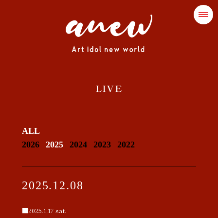
LIVE
ALL
2026
2025
2024
2023
2022
2025.12.08
■2025.1.17 sat.