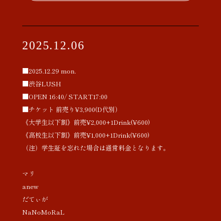
2025.12.06
■2025.12.29 mon.
■渋谷LUSH
■OPEN 16:40/ START17:00
■チケット 前売り¥3,900(D代別）
《大学生以下割》前売¥2,000+1Drink(¥600)
《高校生以下割》前売¥1,000+1Drink(¥600)
（注）学生証を忘れた場合は通常料金となります。
マリ
anew
だてぃが
NaNoMoRaL