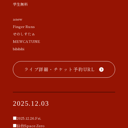
学生無料
anew
Finger Runs
せのしすたぁ
MEWCATUNE
bibibibi
ライブ詳細・チケット予約URL
2025.12.03
■2025.12.26.Fri.
■仙台Space Zero