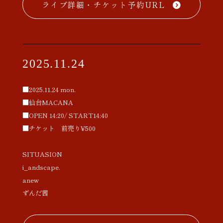
ライブ詳細・チケット予約URL
2025.11.24
■2025.11.24 mon.
■仙台MACANA
■OPEN 14:20/ START14:40
■チケット 前売り¥500
SITUASION
i_andscape.
anew
ずんだ茜