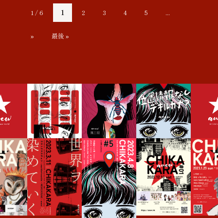
1 / 6
1
2
3
4
5
...
»
最後 »