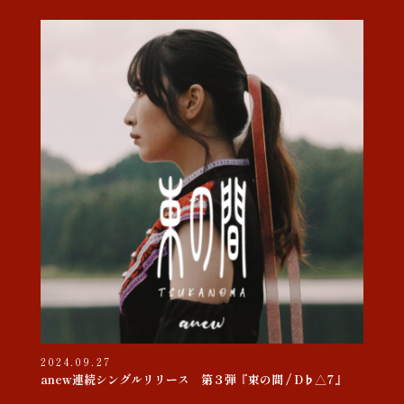
2024.09.27
anew連続シングルリリース 第３弾『束の間 / D♭△7』