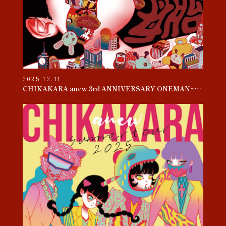
2025.12.11
CHIKAKARA anew 3rd ANNIVERSARY ONEMAN~母胎~