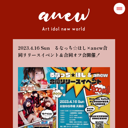
2023.4.16 Sun るなっち☆ほし×anew合
同リリースイベント＆合同オフ会開催！