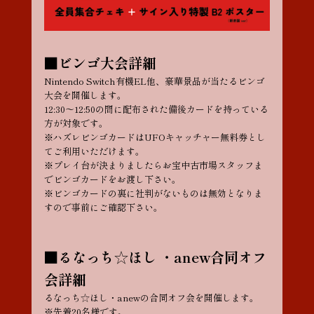
■ビンゴ大会詳細
Nintendo Switch有機EL他、豪華景品が当たるビンゴ
大会を開催します。
12:30〜12:50の間に配布された備後カードを持っている
方が対象です。
※ハズレビンゴカードはUFOキャッチャー無料券とし
てご利用いただけます。
※プレイ台が決まりましたらお宝中古市場スタッフま
でビンゴカードをお渡し下さい。
※ビンゴカードの裏に社判がないものは無効となりま
すので事前にご確認下さい。
■るなっち☆ほし ・anew合同オフ
会詳細
るなっち☆ほし・anewの合同オフ会を開催します。
※先着20名様です。