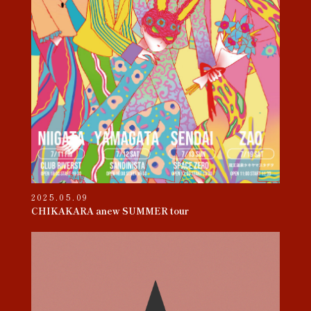
2025.05.09
CHIKAKARA anew SUMMER tour