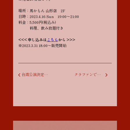
場所：馬かもん 山形店 2F
日時：2023.4.16 Sun 19:00〜21:00
料金：5,500円(税込み)
料理、飲み放題付き
<<< 申し込みは
こちら
から >>>
※2023.3.31 18:00〜販売開始
投稿ナビゲーション
台湾公演決定しました！
クラファンで初・海外ライブ in 台湾！