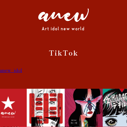
TikTok
anew_idol